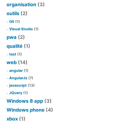
organisation
(3)
outils
(2)
Git
(1)
Visual Studio
(1)
pwa
(2)
qualité
(1)
test
(1)
web
(14)
angular
(1)
AngularJs
(7)
javascript
(13)
JQuery
(1)
Windows 8 app
(3)
Windows phone
(4)
xbox
(1)