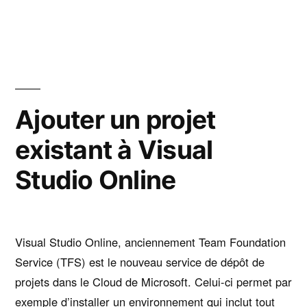
Débuter
avec
Visual
Studio
Code
Ajouter un projet
existant à Visual
Studio Online
Visual Studio Online, anciennement Team Foundation
Service (TFS) est le nouveau service de dépôt de
projets dans le Cloud de Microsoft. Celui-ci permet par
exemple d’installer un environnement qui inclut tout