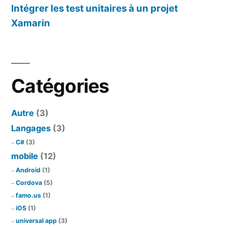
Intégrer les test unitaires à un projet
Xamarin
Catégories
Autre
(3)
Langages
(3)
C#
(3)
mobile
(12)
Android
(1)
Cordova
(5)
famo.us
(1)
iOS
(1)
universal app
(3)