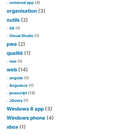
universal app
(3)
organisation
(3)
outils
(2)
Git
(1)
Visual Studio
(1)
pwa
(2)
qualité
(1)
test
(1)
web
(14)
angular
(1)
AngularJs
(7)
javascript
(13)
JQuery
(1)
Windows 8 app
(3)
Windows phone
(4)
xbox
(1)