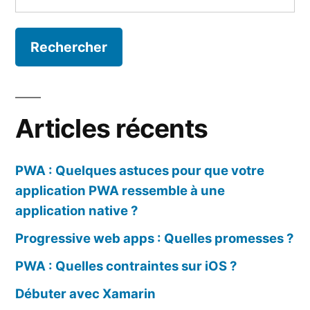
à
Visual
Studio
Online
Articles récents
PWA : Quelques astuces pour que votre
application PWA ressemble à une
application native ?
Progressive web apps : Quelles promesses ?
PWA : Quelles contraintes sur iOS ?
Débuter avec Xamarin