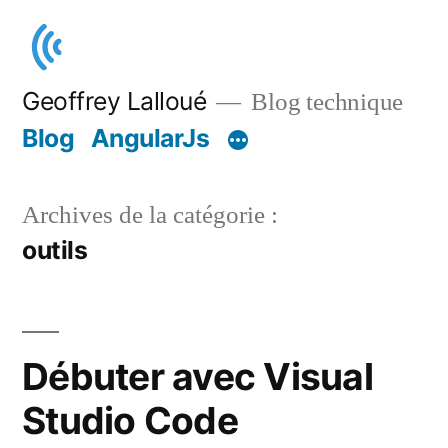
Aller
au
contenu
Geoffrey Lalloué
Blog technique
Blog
AngularJs
Archives de la catégorie :
outils
Débuter avec Visual
Studio Code