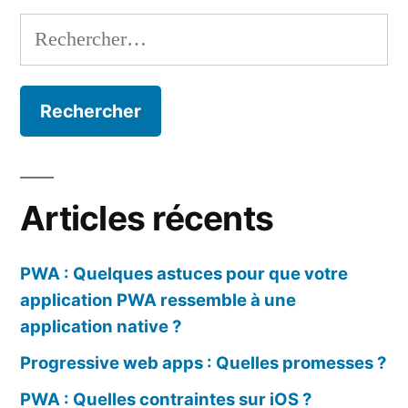
Quelles
Rechercher :
contraintes
sur
iOS
?
Articles récents
PWA : Quelques astuces pour que votre
application PWA ressemble à une
application native ?
Progressive web apps : Quelles promesses ?
PWA : Quelles contraintes sur iOS ?