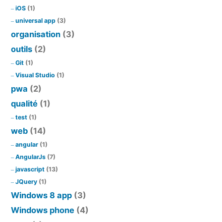
iOS
(1)
universal app
(3)
organisation
(3)
outils
(2)
Git
(1)
Visual Studio
(1)
pwa
(2)
qualité
(1)
test
(1)
web
(14)
angular
(1)
AngularJs
(7)
javascript
(13)
JQuery
(1)
Windows 8 app
(3)
Windows phone
(4)