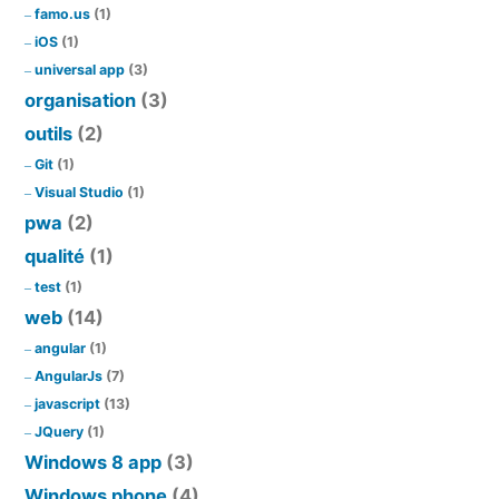
famo.us
(1)
iOS
(1)
universal app
(3)
organisation
(3)
outils
(2)
Git
(1)
Visual Studio
(1)
pwa
(2)
qualité
(1)
test
(1)
web
(14)
angular
(1)
AngularJs
(7)
javascript
(13)
JQuery
(1)
Windows 8 app
(3)
Windows phone
(4)