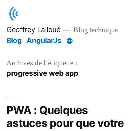
Aller
au
contenu
Geoffrey Lalloué
Blog technique
Blog
AngularJs
Archives de l’étiquette :
progressive web app
PWA : Quelques
astuces pour que votre