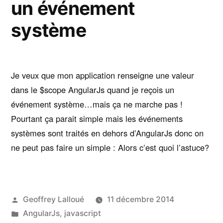
un événement
système
Je veux que mon application renseigne une valeur
dans le $scope AngularJs quand je reçois un
événement système…mais ça ne marche pas !
Pourtant ça parait simple mais les événements
systèmes sont traités en dehors d’AngularJs donc on
ne peut pas faire un simple : Alors c’est quoi l’astuce?
Publié
Geoffrey Lalloué
11 décembre 2014
par
Publié
AngularJs
,
javascript