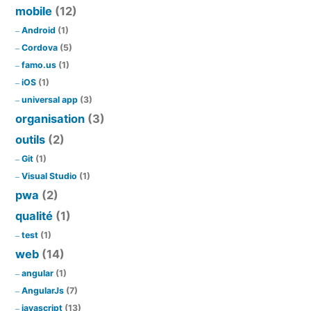
mobile
(12)
Android
(1)
Cordova
(5)
famo.us
(1)
iOS
(1)
universal app
(3)
organisation
(3)
outils
(2)
Git
(1)
Visual Studio
(1)
pwa
(2)
qualité
(1)
test
(1)
web
(14)
angular
(1)
AngularJs
(7)
javascript
(13)