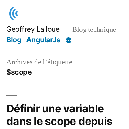
Aller
au
contenu
Geoffrey Lalloué
Blog technique
Blog
AngularJs
Archives de l’étiquette :
$scope
Définir une variable
dans le scope depuis