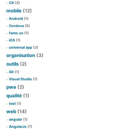
C#
(3)
mobile
(12)
Android
(1)
Cordova
(5)
famo.us
(1)
iOS
(1)
universal app
(3)
organisation
(3)
outils
(2)
Git
(1)
Visual Studio
(1)
pwa
(2)
qualité
(1)
test
(1)
web
(14)
angular
(1)
AngularJs
(7)