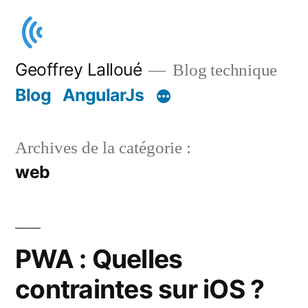
Aller
au
contenu
Geoffrey Lalloué
Blog technique
Blog
AngularJs
Archives de la catégorie :
web
PWA : Quelles
contraintes sur iOS ?