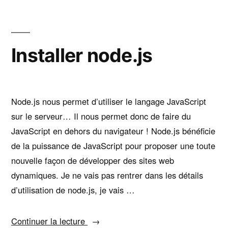
pendant
une
requête
Installer node.js
Ajax
Node.js nous permet d’utiliser le langage JavaScript
sur le serveur… Il nous permet donc de faire du
JavaScript en dehors du navigateur ! Node.js bénéficie
de la puissance de JavaScript pour proposer une toute
nouvelle façon de développer des sites web
dynamiques. Je ne vais pas rentrer dans les détails
d’utilisation de node.js, je vais …
« Installer
Continuer la lecture