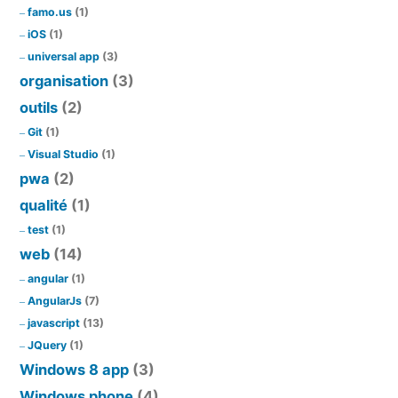
famo.us
(1)
iOS
(1)
universal app
(3)
organisation
(3)
outils
(2)
Git
(1)
Visual Studio
(1)
pwa
(2)
qualité
(1)
test
(1)
web
(14)
angular
(1)
AngularJs
(7)
javascript
(13)
JQuery
(1)
Windows 8 app
(3)
Windows phone
(4)