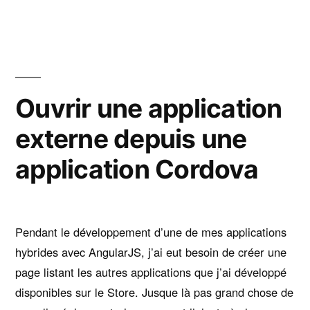
Cordova »
le
numéro
de
version
de
Ouvrir une application
son
externe depuis une
application
Cordova
application Cordova
Pendant le développement d’une de mes applications
hybrides avec AngularJS, j’ai eut besoin de créer une
page listant les autres applications que j’ai développé
disponibles sur le Store. Jusque là pas grand chose de