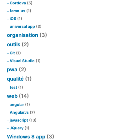
Cordova
(5)
famo.us
(1)
iOS
(1)
universal app
(3)
organisation
(3)
outils
(2)
Git
(1)
Visual Studio
(1)
pwa
(2)
qualité
(1)
test
(1)
web
(14)
angular
(1)
AngularJs
(7)
javascript
(13)
JQuery
(1)
Windows 8 app
(3)