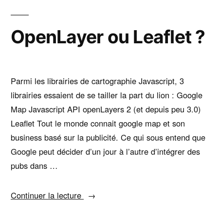
d’une
image
OpenLayer ou Leaflet ?
en
base64
en
javascript
Parmi les librairies de cartographie Javascript, 3
librairies essaient de se tailler la part du lion : Google
Map Javascript API openLayers 2 (et depuis peu 3.0)
Leaflet Tout le monde connait google map et son
business basé sur la publicité. Ce qui sous entend que
Google peut décider d’un jour à l’autre d’intégrer des
pubs dans …
« OpenLayer
Continuer la lecture
ou