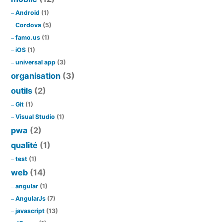
Android
(1)
Cordova
(5)
famo.us
(1)
iOS
(1)
universal app
(3)
organisation
(3)
outils
(2)
Git
(1)
Visual Studio
(1)
pwa
(2)
qualité
(1)
test
(1)
web
(14)
angular
(1)
AngularJs
(7)
javascript
(13)