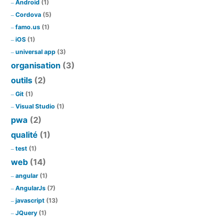
Android
(1)
Cordova
(5)
famo.us
(1)
iOS
(1)
universal app
(3)
organisation
(3)
outils
(2)
Git
(1)
Visual Studio
(1)
pwa
(2)
qualité
(1)
test
(1)
web
(14)
angular
(1)
AngularJs
(7)
javascript
(13)
JQuery
(1)