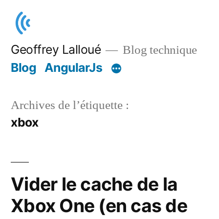
Aller
au
contenu
Geoffrey Lalloué
Blog technique
Blog
AngularJs
Archives de l’étiquette :
xbox
Vider le cache de la
Xbox One (en cas de