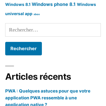
Windows phone 8.1
Windows 8.1
Windows
universal app
xbox
Rechercher :
Articles récents
PWA : Quelques astuces pour que votre
application PWA ressemble à une
application native ?